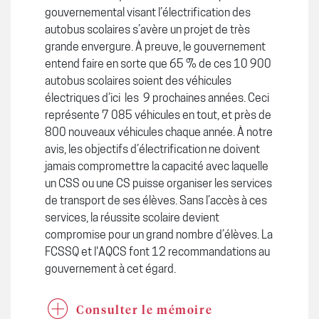
gouvernemental visant l’électrification des
autobus scolaires s’avère un projet de très
grande envergure. À preuve, le gouvernement
entend faire en sorte que 65 % de ces 10 900
autobus scolaires soient des véhicules
électriques d’ici les 9 prochaines années. Ceci
représente 7 085 véhicules en tout, et près de
800 nouveaux véhicules chaque année. À notre
avis, les objectifs d’électrification ne doivent
jamais compromettre la capacité avec laquelle
un CSS ou une CS puisse organiser les services
de transport de ses élèves. Sans l’accès à ces
services, la réussite scolaire devient
compromise pour un grand nombre d’élèves. La
FCSSQ et l'AQCS font 12 recommandations au
gouvernement à cet égard.
Consulter le mémoire