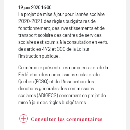
19 juin 2020 16:00
Le projet de mise à jour pour l’année scolaire
2020-2021 des règles budgétaires de
fonctionnement, des investissements et de
transport scolaire des centres de services
scolaires est soumis à la consultation en vertu
des articles 472 et 300 de la Loi sur
l’instruction publique.
Ce mémoire présente les commentaires de la
Fédération des commissions scolaires du
Québec (FCSQ) et de l’Association des
directions générales des commissions
scolaires (ADIGECS) concernant ce projet de
mise à jour des règles budgétaires.
Consulter les commentaires