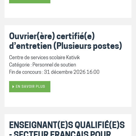
Ouvrier(ère) certifié(e)
d’entretien (Plusieurs postes)
Centre de services scolaire Kativik
Catégorie : Personnel de soutien
Fin de concours : 31 décembre 2026 16:00
EN SAVOIR PLUS
ENSEIGNANT(E)S QUALIFIÉ(E)S
- SECTEUR FRANÇAIS POUR