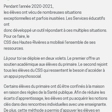
Pendant l’année 2020-2021,
les élèves ont vécu de nombreuses situations
exceptionnelles et parfois inusitées. Les Services éducatifs
ont
donc développé un outil répondant à ces multiples situations.
Pour ce faire, le
CSS des Hautes-Rivières a mobilisé l’ensemble de ses
ressources.
Là pour toi
se déploie en deux volets. Le premier offre un
soutien académique aux élèves du primaire. Le second rejoint
tous les élèves du CSS qui ressentent le besoin d’accéder à
un appui psychosocial.
Certains élèves du primaire ont dû être confinés à la maison
en raison des règles de la Santé publique. Afin de réduire les
écarts d’apprentissage, les élèves ont pu acquérir les notions
clés dans des rencontres individuelles avec une enseignante.
De plus, cette méthode a permis d’appuyer les élèves en