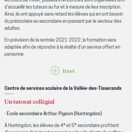
Au cours de l’hiver, plusieurs rencontres sont organisées afin
d’accueillir les tuteurs au fur et à mesure de leur inscription.
Ainsi, ils ont appuyé sans retard les élèves qui en ont besoin
du préscolaire au secondaire en passant par le secteur des
adultes.
En prévision de la rentrée 2021-2022, la formation sera
adaptée afin de répondre à la réalité d’un service offert en
personne.
Haut
Centre de services scolaire de la Vallée-des-Tisserands
Un tutorat collégial
- École secondaire Arthur-Pigeon (Huntingdon)
e
e
À Huntingdon, les élèves de 4
et 5
secondaire profitent