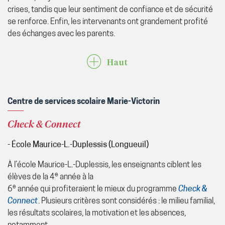
crises, tandis que leur sentiment de confiance et de sécurité
se renforce. Enfin, les intervenants ont grandement profité
des échanges avec les parents.
Haut
Centre de services scolaire Marie-Victorin
Check & Connect
- École Maurice-L.-Duplessis (Longueuil)
À l’école Maurice-L.-Duplessis, les enseignants ciblent les
e
élèves de la 4
année à la
e
6
année qui profiteraient le mieux du programme
Check &
Connect
. Plusieurs critères sont considérés : le milieu familial,
les résultats scolaires, la motivation et les absences,