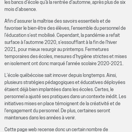
les bancs d’école qu’à la rentrée d’automne, après plus de six
mois d’absence.
Afin d’assurer la maîtrise des savoirs essentiels et de
favoriser le bien-être des élèves, l’ensemble du personnel de
l’éducation s’est mobilisé. Cependant, la pandémie a refait
surface à l’automne 2020, s’essoufflant à la fin de l’hiver
2021, pour mieux resurgir au printemps. Fermetures
temporaires des écoles, mesures d’hygiène strictes et mises
en isolement ont donc marqué l’année scolaire 2020-2021.
L’école québécoise sait innover depuis longtemps. Ainsi,
plusieurs stratégies pédagogiques et éducatives déployées
étaient déjà bien implantées dans les écoles. Certes, le
personnel a ajusté ses pratiques dans un contexte inédit. Les
initiatives mises en place témoignent de la créativité et de
l'engagement du personnel. De plus, certaines seront
maintenues dans les années à venir.
Cette page web recense donc un certain nombre de