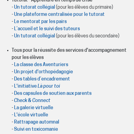
Tutorat - Apprendre en temps de crise
-
Un tutorat collégial
(pour les élèves du primaire)
-
Une plateforme centralisée pour le tutorat
-
Le mentorat par les pairs
-
L’accueil et le suivi des tuteurs
-
Un tutorat collégial
(pour les élèves du secondaire)
Tous pour la réussite des services d'accompagnement
pour les élèves
-
La classe des Aventuriers
-
Un projet d'orthopédagogie
-
Des tables d’encadrement
-
L'initiative
Là pour toi
-
Des capsules de soutien aux parents
-
Check & Connect
-
La galerie virtuelle
- L'école virtuelle
-
Rattrapage automnal
-
Suivi en toxicomanie