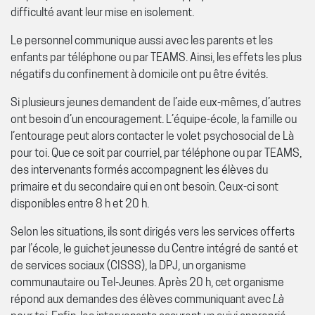
difficulté avant leur mise en isolement.
Le personnel communique aussi avec les parents et les
enfants par téléphone ou par TEAMS. Ainsi, les effets les plus
négatifs du confinement à domicile ont pu être évités.
Si plusieurs jeunes demandent de l’aide eux-mêmes, d’autres
ont besoin d’un encouragement. L’équipe-école, la famille ou
l’entourage peut alors contacter le volet psychosocial de Là
pour toi. Que ce soit par courriel, par téléphone ou par TEAMS,
des intervenants formés accompagnent les élèves du
primaire et du secondaire qui en ont besoin. Ceux-ci sont
disponibles entre 8 h et 20 h.
Selon les situations, ils sont dirigés vers les services offerts
par l’école, le guichet jeunesse du Centre intégré de santé et
de services sociaux (CISSS), la DPJ, un organisme
communautaire ou Tel-Jeunes. Après 20 h, cet organisme
répond aux demandes des élèves communiquant avec
Là