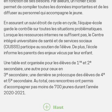
en fonction de ses besoins. Par ailleurs, un fichier Excel
permet de compiler toutes les données importantes et de les
diffuser au personnel qui accompagne le jeune.
En assurant un suivi étroit de cycle en cycle, l’équipe-école
garde le contrôle sur toutes les situations problématiques.
Lorsque les ressources internes ne suffisent pas, le Centre
intégré universitaire de santé et de services sociaux
(CIUSSS) participe au soutien de l’élève. De plus, l’école
informe les parents des enjeux vécus par leur enfant.
re
e
Une table est organisée pour les élèves de 1
et 2
secondaire, une autre pour ceux en
e
e
3
secondaire ; une dernière se préoccupe des élèves de 4
e
et 5
secondaire. Au total, ces rencontres ont permis
d’accompagner pas moins de 700 jeunes durant l’année
2020-2021.
Haut