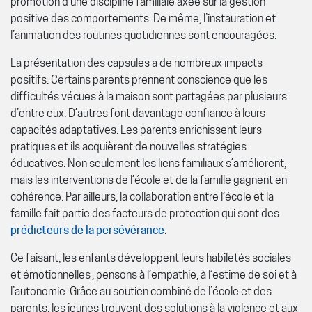
promotion d’une discipline familiale axée sur la gestion
positive des comportements. De même, l’instauration et
l’animation des routines quotidiennes sont encouragées.
La présentation des capsules a de nombreux impacts
positifs. Certains parents prennent conscience que les
difficultés vécues à la maison sont partagées par plusieurs
d’entre eux. D’autres font davantage confiance à leurs
capacités adaptatives. Les parents enrichissent leurs
pratiques et ils acquièrent de nouvelles stratégies
éducatives. Non seulement les liens familiaux s’améliorent,
mais les interventions de l’école et de la famille gagnent en
cohérence. Par ailleurs, la collaboration entre l’école et la
famille fait partie des facteurs de protection qui sont des
prédicteurs de la persévérance
.
Ce faisant, les enfants développent leurs habiletés sociales
et émotionnelles ; pensons à l’empathie, à l’estime de soi et à
l’autonomie. Grâce au soutien combiné de l’école et des
parents, les jeunes trouvent des solutions à la violence et aux