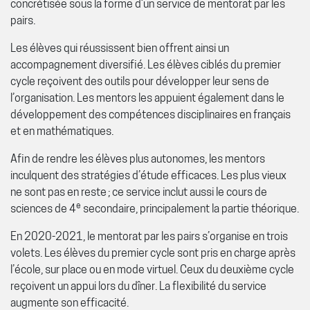
concrétisée sous la forme d’un service de mentorat par les
pairs.
Les élèves qui réussissent bien offrent ainsi un
accompagnement diversifié. Les élèves ciblés du premier
cycle reçoivent des outils pour développer leur sens de
l’organisation. Les mentors les appuient également dans le
développement des compétences disciplinaires en français
et en mathématiques.
Afin de rendre les élèves plus autonomes, les mentors
inculquent des stratégies d’étude efficaces. Les plus vieux
ne sont pas en reste ; ce service inclut aussi le cours de
e
sciences de 4
secondaire, principalement la partie théorique.
En 2020-2021, le mentorat par les pairs s’organise en trois
volets. Les élèves du premier cycle sont pris en charge après
l’école, sur place ou en mode virtuel. Ceux du deuxième cycle
reçoivent un appui lors du dîner. La flexibilité du service
augmente son efficacité.