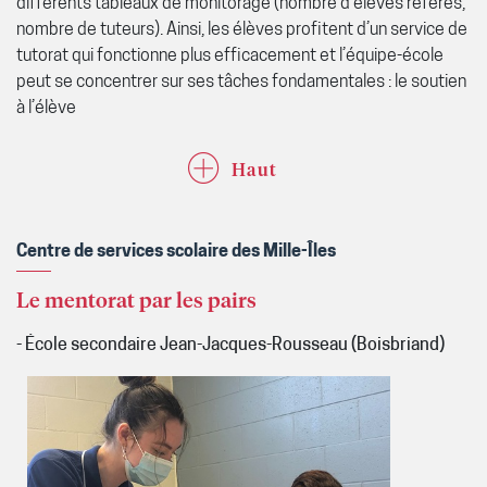
différents tableaux de monitorage (nombre d’élèves référés,
nombre de tuteurs). Ainsi, les élèves profitent d’un service de
tutorat qui fonctionne plus efficacement et l’équipe-école
peut se concentrer sur ses tâches fondamentales : le soutien
à l’élève
Haut
Centre de services scolaire des Mille-Îles
Le mentorat par les pairs
- École secondaire Jean-Jacques-Rousseau (Boisbriand)