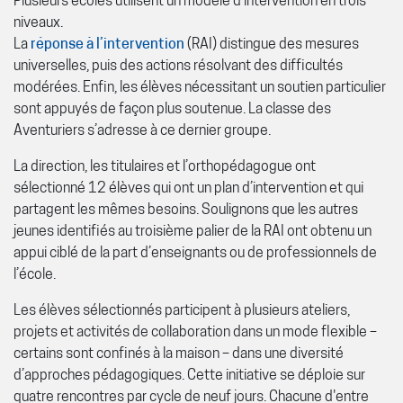
Plusieurs écoles utilisent un modèle d’intervention en trois
niveaux.
La
réponse à l’intervention
(RAI) distingue des mesures
universelles, puis des actions résolvant des difficultés
modérées. Enfin, les élèves nécessitant un soutien particulier
sont appuyés de façon plus soutenue. La classe des
Aventuriers s’adresse à ce dernier groupe.
La direction, les titulaires et l’orthopédagogue ont
sélectionné 12 élèves qui ont un plan d’intervention et qui
partagent les mêmes besoins. Soulignons que les autres
jeunes identifiés au troisième palier de la RAI ont obtenu un
appui ciblé de la part d’enseignants ou de professionnels de
l’école.
Les élèves sélectionnés participent à plusieurs ateliers,
projets et activités de collaboration dans un mode flexible –
certains sont confinés à la maison – dans une diversité
d’approches pédagogiques. Cette initiative se déploie sur
quatre rencontres par cycle de neuf jours. Chacune d'entre