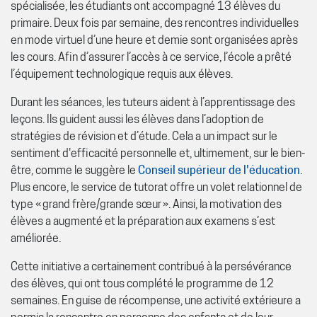
spécialisée, les étudiants ont accompagné 13 élèves du
primaire. Deux fois par semaine, des rencontres individuelles
en mode virtuel d’une heure et demie sont organisées après
les cours. Afin d’assurer l’accès à ce service, l’école a prêté
l’équipement technologique requis aux élèves.
Durant les séances, les tuteurs aident à l’apprentissage des
leçons. Ils guident aussi les élèves dans l’adoption de
stratégies de révision et d’étude. Cela a un impact sur le
sentiment d'efficacité personnelle et, ultimement, sur le bien-
être, comme le suggère le
Conseil supérieur de l'éducation
.
Plus encore, le service de tutorat offre un volet relationnel de
type « grand frère/grande sœur ». Ainsi, la motivation des
élèves a augmenté et la préparation aux examens s’est
améliorée.
Cette initiative a certainement contribué à la persévérance
des élèves, qui ont tous complété le programme de 12
semaines. En guise de récompense, une activité extérieure a