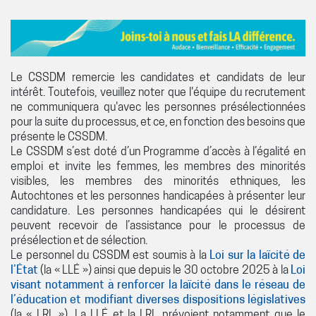
Le CSSDM remercie les candidates et candidats de leur
intérêt. Toutefois, veuillez noter que l'équipe du recrutement
ne communiquera qu'avec les personnes présélectionnées
pour la suite du processus, et ce, en fonction des besoins que
présente le CSSDM.
Le CSSDM s’est doté d’un Programme d’accès à l’égalité en
emploi et invite les femmes, les membres des minorités
visibles, les membres des minorités ethniques, les
Autochtones et les personnes handicapées à présenter leur
candidature. Les personnes handicapées qui le désirent
peuvent recevoir de l’assistance pour le processus de
présélection et de sélection.
Le personnel du CSSDM est soumis à la
Loi sur la laïcité de
l’État
(la « LLÉ ») ainsi que depuis le 30 octobre 2025 à la
Loi
visant notamment à renforcer la laïcité dans le réseau de
l’éducation et modifiant diverses dispositions législatives
(la « LRL »). La LLÉ et la LRL prévoient notamment que le