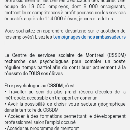
professionnelle et les centres d’éducation des adultes. Une
équipe de 18 000 employés, dont 8 000 enseignants,
mettent leurs compétences à profit pour assurer les services
éducatifs auprès de 114 000 élèves, jeunes et adultes.
Vous souhaitez en apprendre davantage sur le quotidien de
nos employés? Lisez les
témoignages de nos ambassadeurs
!
Le Centre de services scolaire de Montréal (CSSDM)
recherche des psychologues pour combler un poste
régulier temps partiel afin de contribuer activement à la
réussite de TOUS ses élèves.
Être psychologue au CSSDM, c’est ….
• Travailler au sein du plus grand réseau d’écoles de la
métropole, accessible en transport en commun
• Avoir la possibilité de choisir votre secteur géographique
dans le territoire du CSSDM
• Accéder à des formations permettant le développement
professionnel, selon l'emploi occupé
• Accéder au programme de mentorat