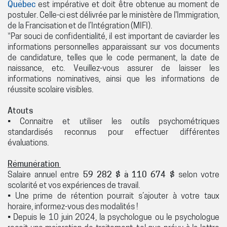
Québec
est impérative et doit être obtenue au moment de
postuler. Celle-ci est délivrée par le ministère de l'Immigration,
de la Francisation et de l’Intégration (MIFI).
*Par souci de confidentialité, il est important de caviarder les
informations personnelles apparaissant sur vos documents
de candidature, telles que le code permanent, la date de
naissance, etc. Veuillez-vous assurer de laisser les
informations nominatives, ainsi que les informations de
réussite scolaire visibles.
Atouts
• Connaitre et utiliser les outils psychométriques
standardisés reconnus pour effectuer différentes
évaluations.
Rémunération
Salaire annuel entre
59 282 $ à 110 674 $
selon votre
scolarité et vos expériences de travail.
• Une prime de rétention pourrait s’ajouter à votre taux
horaire, informez-vous des modalités !
• Depuis le 10 juin 2024, la psychologue ou le psychologue