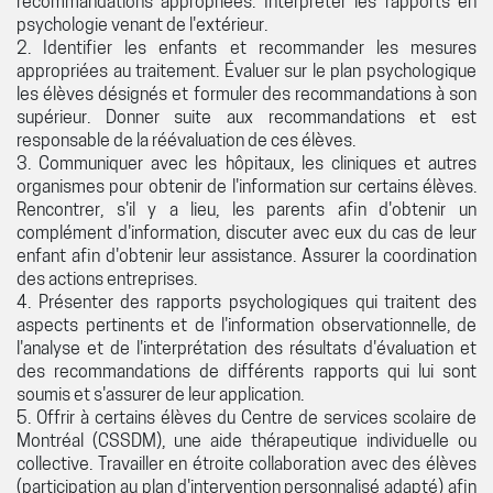
recommandations appropriées. Interpréter les rapports en
psychologie venant de l'extérieur.
2. Identifier les enfants et recommander les mesures
appropriées au traitement. Évaluer sur le plan psychologique
les élèves désignés et formuler des recommandations à son
supérieur. Donner suite aux recommandations et est
responsable de la réévaluation de ces élèves.
3. Communiquer avec les hôpitaux, les cliniques et autres
organismes pour obtenir de l'information sur certains élèves.
Rencontrer, s'il y a lieu, les parents afin d'obtenir un
complément d'information, discuter avec eux du cas de leur
enfant afin d'obtenir leur assistance. Assurer la coordination
des actions entreprises.
4. Présenter des rapports psychologiques qui traitent des
aspects pertinents et de l'information observationnelle, de
l'analyse et de l'interprétation des résultats d'évaluation et
des recommandations de différents rapports qui lui sont
soumis et s'assurer de leur application.
5. Offrir à certains élèves du Centre de services scolaire de
Montréal (CSSDM), une aide thérapeutique individuelle ou
collective. Travailler en étroite collaboration avec des élèves
(participation au plan d'intervention personnalisé adapté) afin