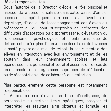
Rôle et responsabilités
Sous l'autorité de la Direction d'école, le rôle principal et
habituel de la personne salariée dans cette classe d'emploi
consiste plus spécifiquement à faire de la prévention, du
dépistage, d’aide et de l’accompagnement des élèves qui
présentent ou qui sont susceptibles de présenter des
difficultés d’adaptation ou d’apprentissage, d’évaluation du
fonctionnement psychologique et mental ainsi que de
détermination d’un plan d’intervention dans le but de favoriser
la santé psychologique et de rétablir la santé mentale des
élèves en interaction avec leur environnement et de les
soutenir dans leur cheminement scolaire et leur
épanouissement personnel et social et aussi, selon les cas de
recommander des programmes appropriés de rééducation
ou de réadaptation et de collaborer à leur réalisation
Plus particulièrement cette personne est notamment
responsable de :
1. Administrer aux élèves des tests d'intelligence, de
personnalité ou certains tests spécifiques, analyser et
interpréter les résultats ainsi obtenus et formule les