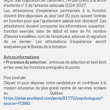
reçoit une majoration de traitement, tel que prévu à la lettre
d’entente n° 3 de l’entente nationale 2024-2027.
Les attestations d’expérience pertinentes à la fonction
doivent être déposées au plus tard 30 jours suivant l’entrée
en fonction pour que l’ajustement salarial soit rétroactif. Ces
attestations doivent comporter les informations suivantes :
fonction exercée, date de début et date de fin, nombre
d’heures travaillées, nom de l’employeur, adresse et signature
de ce dernier. Les attestations d’expérience seront
analysées par le Bureau de la dotation.
Autres informations
•
Processus de sélection :
entrevue de sélection et test écrit
en lien avec les fonctions principales du poste
Pour postuler
Cliquez ici pour déposer votre candidature et contribuer à la
mission éducative du plus grand centre de services scolaire
au Québec :
https://atlas.workland.com/work/81775/psychologues?
source=FCSSQ