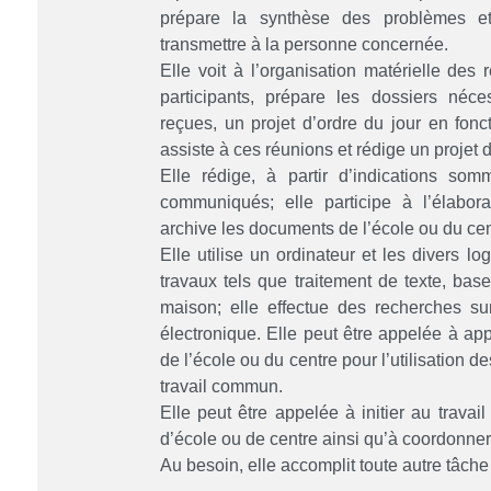
prépare la synthèse des problèmes e
transmettre à la personne concernée.
Elle voit à l’organisation matérielle des
participants, prépare les dossiers néces
reçues, un projet d’ordre du jour en fonct
assiste à ces réunions et rédige un projet
Elle rédige, à partir d’indications so
communiqués; elle participe à l’élabor
archive les documents de l’école ou du cent
Elle utilise un ordinateur et les divers l
travaux tels que traitement de texte, ba
maison; elle effectue des recherches sur 
électronique. Elle peut être appelée à ap
de l’école ou du centre pour l’utilisation 
travail commun.
Elle peut être appelée à initier au trava
d’école ou de centre ainsi qu’à coordonner 
Au besoin, elle accomplit toute autre tâch