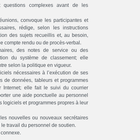
t questions complexes avant de les
 réunions, convoque les participantes et
saires, rédige, selon les instructions
ion des sujets recueillis et, au besoin,
 de compte rendu ou de procès-verbal.
mmaires, des notes de service ou des
ation du système de classement; elle
re selon la politique en vigueur.
ogiciels nécessaires à l’exécution de ses
ses de données, tableurs et programmes
Internet; elle fait le suivi du courrier
porter une aide ponctuelle au personnel
des logiciels et programmes propres à leur
il les nouvelles ou nouveaux secrétaires
le travail du personnel de soutien.
e connexe.