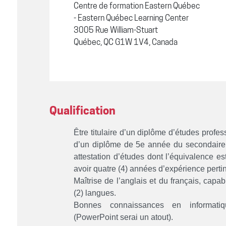
Centre de formation Eastern Québec
- Eastern Québec Learning Center
3005 Rue William-Stuart
Québec, QC G1W 1V4, Canada
Qualification
Être titulaire d’un diplôme d’études profess
d’un diplôme de 5e année du secondaire o
attestation d’études dont l’équivalence es
avoir quatre (4) années d’expérience perti
Maîtrise de l’anglais et du français, capa
(2) langues.
Bonnes connaissances en informatiq
(PowerPoint serai un atout).