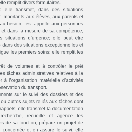
elle remplit divers formulaires.
 elle transmet, dans des situations
et importants aux élèves, aux parents et
 au besoin, les rappelle aux personnes
ur et dans la mesure de sa compétence,
 situations d’urgence; elle peut être
s dans des situations exceptionnelles et
gue les premiers soins; elle remplit les
rêt de volumes et à contrôler le prêt
des tâches administratives relatives à la
r à l’organisation matérielle d’activités
servation du transport.
ents sur le suivi des dossiers et des
n ou autres sujets reliés aux tâches dont
s rappels; elle transmet la documentation
 recherche, recueille et agence les
es de sa fonction, prépare un projet de
 concernée et en assure le suivi; elle