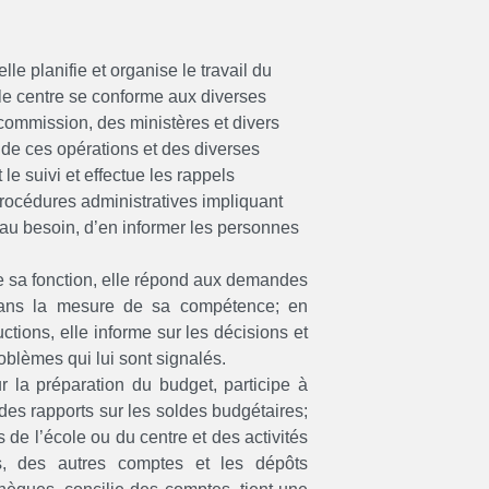
lle planifie et organise le travail du
 le centre se conforme aux diverses
 commission, des ministères et divers
 de ces opérations et des diverses
t le suivi et effectue les rappels
rocédures administratives impliquant
 au besoin, d’en informer les personnes
 de sa fonction, elle répond aux demandes
dans la mesure de
sa compétence; en
uctions, elle informe sur les décisions et
blèmes qui lui sont signalés.
r la préparation du budget, participe à
 des rapports sur les soldes budgétaires;
s de l’école ou du centre et des activités
es, des autres comptes et les dépôts