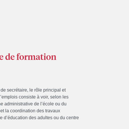
re de formation
e secrétaire, le rôle principal et
’emplois consiste à voir, selon les
e administrative de l’école ou du
et la coordination des travaux
tre d’éducation des adultes ou du centre