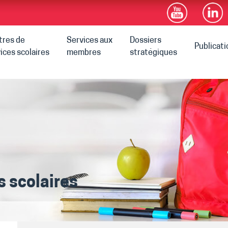
tres de
Services aux
Dossiers
Publicat
ices scolaires
membres
stratégiques
s scolaires