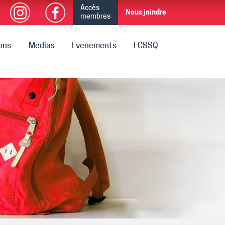
Accès
Nous joindre
membres
ions
Médias
Événements
FCSSQ