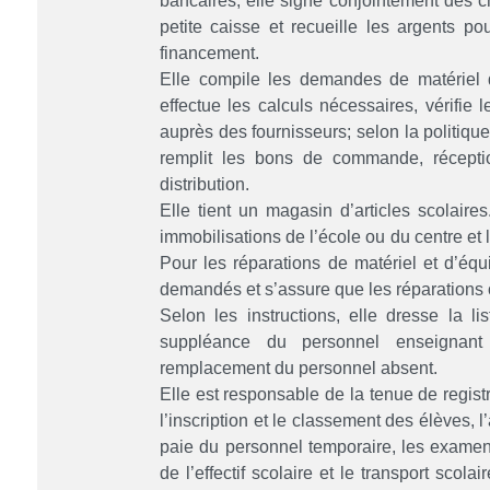
bancaires; elle signe conjointement des c
petite caisse et recueille les argents p
financement.
Elle compile les demandes de matériel 
effectue les calculs nécessaires, vérifie l
auprès des fournisseurs; selon la politiqu
remplit les bons de commande, récepti
distribution.
Elle tient un magasin d’articles scolaire
immobilisations de l’école ou du centre et l
Pour les réparations de matériel et d’équ
demandés et s’assure que les réparations o
Selon les instructions, elle dresse la l
suppléance du personnel enseignant 
remplacement du personnel absent.
Elle est responsable de la tenue de regist
l’inscription et le classement des élèves, 
paie du personnel temporaire, les examens 
de l’effectif scolaire et le transport scola