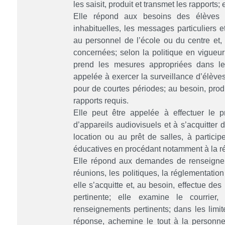
les saisit, produit et transmet les rapports; 
Elle répond aux besoins des élèves :
inhabituelles, les messages particuliers 
au personnel de l’école ou du centre et,
concernées; selon la politique en vigue
prend les mesures appropriées dans les
appelée à exercer la surveillance d’élève
pour de courtes périodes; au besoin, prodi
rapports requis.
Elle peut être appelée à effectuer le p
d’appareils audiovisuels et à s’acquitter 
location ou au prêt de salles, à participe
éducatives en procédant notamment à la ré
Elle répond aux demandes de renseignem
réunions, les politiques, la réglementatio
elle s’acquitte et, au besoin, effectue de
pertinente; elle examine le courrier,
renseignements pertinents; dans les limit
réponse, achemine le tout à la personne