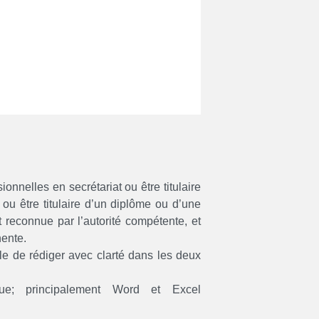
ionnelles en secrétariat ou être titulaire
u être titulaire d’un diplôme ou d’une
t reconnue par l’autorité compétente, et
nente.
ble de rédiger avec clarté dans les deux
ue; principalement Word et Excel