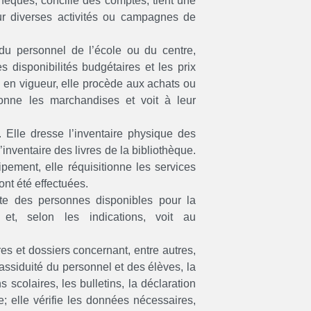
hèques, concilie des comptes, tient une
our diverses activités ou campagnes de
du personnel de l’école ou du centre,
es disponibilités budgétaires et les prix
e en vigueur, elle procède aux achats ou
onne les marchandises et voit à leur
s. Elle dresse l’inventaire physique des
’inventaire des livres de la bibliothèque.
ipement, elle réquisitionne les services
nt été effectuées.
iste des personnes disponibles pour la
et, selon les indications, voit au
res et dossiers concernant, entre autres,
l’assiduité du personnel et des élèves, la
scolaires, les bulletins, la déclaration
ire; elle vérifie les données nécessaires,