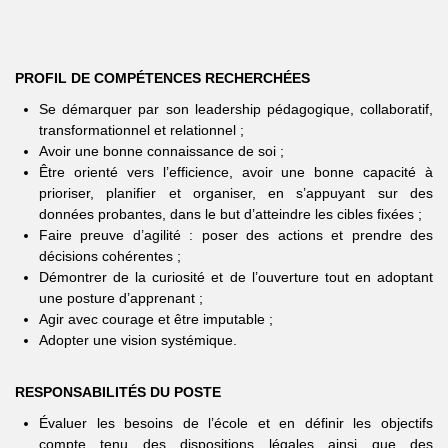
PROFIL DE COMPÉTENCES RECHERCHÉES
Se démarquer par son leadership pédagogique, collaboratif,
transformationnel et relationnel ;
Avoir une bonne connaissance de soi ;
Être orienté vers l’efficience, avoir une bonne capacité à
prioriser, planifier et organiser, en s’appuyant sur des
données probantes, dans le but d’atteindre les cibles fixées ;
Faire preuve d’agilité : poser des actions et prendre des
décisions cohérentes ;
Démontrer de la curiosité et de l’ouverture tout en adoptant
une posture d’apprenant ;
Agir avec courage et être imputable ;
Adopter une vision systémique.
RESPONSABILITÉS DU POSTE
Évaluer les besoins de l’école et en définir les objectifs
compte tenu des dispositions légales ainsi que des