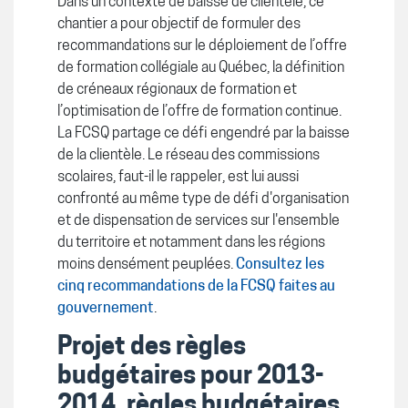
Dans un contexte de baisse de clientèle, ce
chantier a pour objectif de formuler des
recommandations sur le déploiement de l’offre
de formation collégiale au Québec, la définition
de créneaux régionaux de formation et
l’optimisation de l’offre de formation continue.
La FCSQ partage ce défi engendré par la baisse
de la clientèle. Le réseau des commissions
scolaires, faut-il le rappeler, est lui aussi
confronté au même type de défi d'organisation
et de dispensation de services sur l'ensemble
du territoire et notamment dans les régions
moins densément peuplées.
Consultez les
cinq recommandations de la FCSQ faites au
gouvernement
.
Projet des règles
budgétaires pour 2013-
2014, règles budgétaires