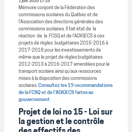
1 juin 2015 17:15
Mémoire conjoint de la Fédération des
commissions scolaires du Québec et de
l'Association des directions générales des
commissions scolaires. Il fait état de la
réaction de la FCSQ et de l'ADIGECS à ces
projets de règles budgétaires 2015-2016 à
2017-2018 pour les investissements de
même que le projet de règles budgétaires
2012-2013 à 2016-2017 amendées pour le
transport scolaire ainsi qu’aux ressources
mises à la disposition des commissions
scolaires.
Consultez les 19 recommandations
de la FCSQ et de l'ADIGECS faites au
gouvernement
.
Projet de loi no 15 - Loi sur
la gestion et le contrôle
des effectifs des