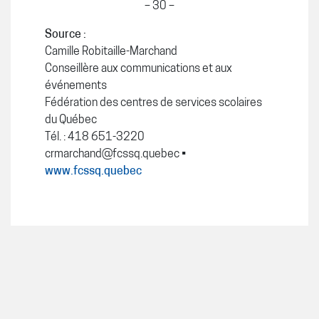
– 30 –
Source :
Camille Robitaille-Marchand
Conseillère aux communications et aux
événements
Fédération des centres de services scolaires
du Québec
Tél. : 418 651-3220
crmarchand@fcssq.quebec
•
www.fcssq.quebec